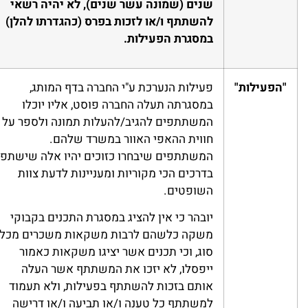
שנים (שמונה עשר שנים), לא יהיה רשאי
להשתתף ו/או לזכות בפרס (כהגדרתו להלן)
במסגרת הפעילות.
"הפעילות"
פעילות הנערכת ע"י החברה בדף המותג,
במסגרתה תעלה החברה פוסט, אליו יוכלו
המשתתפים להגיב/להעלות תמונה ולספר על
חווית ההאפי האוור במשרד שלהם.
המשתתפים שיבחרו כזוכים יהיו אלה שישתפו
בדרכים הכי מקוריות ומעניינות לדעת צוות
השופטים.
יובהר כי אין להציג במסגרת התכנים בקבוקי
משקה כלשהם לרבות משקאות משכרים מכל
סוג, וכי תכנים אשר יציגו משקאות כאמור
ייפסלו, לא יזכו את המשתתף אשר העלה
אותם בזכות להשתתף בפעילות, ולא תעמוד
למשתתף כל טענה ו/או תביעה ו/או דרישה