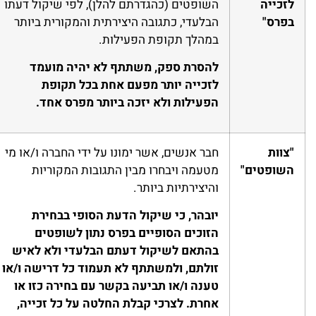
לזכייה
השופטים (כהגדרתם להלן), לפי שיקול דעתו
בפרס"
הבלעדי, כתגובה היצירתית והמקורית ביותר
במהלך תקופת הפעילות.
להסרת ספק, משתתף לא יהיה מועמד
לזכייה יותר מפעם אחת בכל תקופת
הפעילות ולא יזכה ביותר מפרס אחד.
"צוות
חבר אנשים, אשר ימונו על ידי החברה ו/או מי
השופטים"
מטעמה ויבחרו מבין התגובות המקוריות
והיצירתיות ביותר.
יובהר, כי שיקול הדעת הסופי בבחירת
הזוכים הסופיים בפרס נתון לשופטים
בהתאם לשיקול דעתם הבלעדי ולא לאיש
זולתם, ולמשתתף לא תעמוד כל דרישה ו/או
טענה ו/או תביעה בקשר עם בחירה כזו או
אחרת. לצרכי קבלת החלטה על כל זכייה,