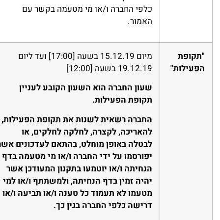
כלפי החברה ו/או מי מטעמה בקשר עם
האמור.
"תקופת
מיום 15.12.19 בשעה [17:00] ועד ליום
הפעילות"
19.12.19 בשעה [12:00]
שעון
החברה
הוא
השעון
הקובע
לעניין
תקופת
הפעילות
.
החברה רשאית לשנות את תקופת הפעילות,
להאריכה, לקצרה, לחלקה לחלקים, או
לבטלה באופן מוחלט, בהתאם לעדכונים אשר
יפורסמו על ידי החברה ו/או מי מטעמה בדף
הנחיתה ו/או יוטמעו בתקנון המעודכן אשר
יהיה זמין בדף הנחיתה, ולמשתתף ו/או למי
מטעמו לא תעמוד כל טענה ו/או תביעה ו/או
דרישה כלפי החברה בגין כך.