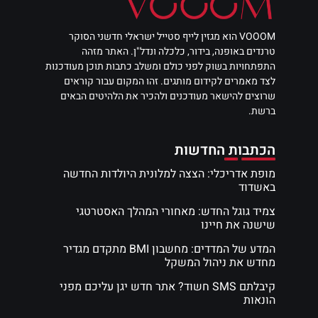
VOOOM הוא מגזין לייף סטייל ישראלי חדשני הסוקר
טרנדים באופנה, בידור, כלכלה ונדל"ן. האתר מזהה
התפתחויות בשוק לפני כולם ומשלב כתבות תוכן מעודכנות
לצד מאמרים לקידום מותגים. זהו המקום עבור קוראים
שרוצים להישאר מעודכנים ולהכיר את הלהיטים הבאים
ברשת.
הכתבות החדשות
מופת אדריכלי: הצצה למלונית היולדות החדשה
באשדוד
צמיד גוגל החדש: מאחורי המהלך האסטרטגי
שישנה את חיינו
המדע של המדדים: מחשבון BMI מתקדם מגדיר
מחדש את ניהול המשקל
קיבלתם SMS חשוד? אתר חדש יגן עליכם מפני
הונאות