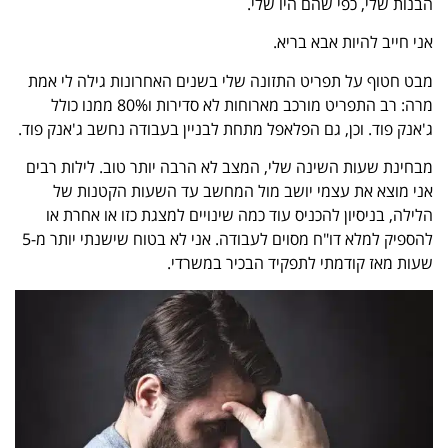
הבנות שלי, כפי שהם היו שלי.
אני חייב להיות
אבא בריא.
מבט חטוף על תפריט התזונה שלי בשנים האחרונות גילה לי אמת
מרה: רב התפריט מורכב מארוחות לא סדירות ו80% ממנו כולל
ג'אנק פוד. וכן, גם הפלאפל מתחת לבניין בעבודה נחשב ג'אנק פוד.
מבחינת שעות השינה שלי, המצב לא הרבה יותר טוב. לילות רבים
אני מוצא את עצמי יושב מול המחשב עד השעות הקטנות של
הלילה, בניסיון להכניס עוד כמה שינויים למצגת כזו או אחרת או
להספיק למלא דו"ח מסוים לעבודה. אני לא בטוח שישנתי יותר מ-5
שעות מאז קודמתי לתפקיד הבכיר במשרדי.