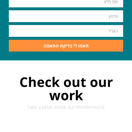
תאמו לי בדיקת התאמה
Check out our
work
Take a peek inside our Wonderworld