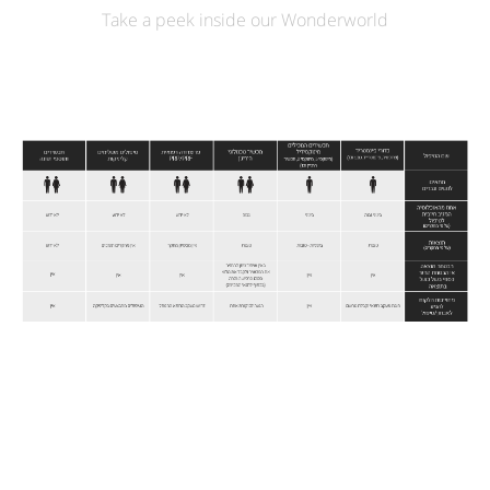
Take a peek inside our Wonderworld