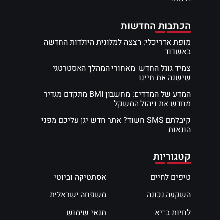
הכתבות החדשות
מופת אדריכלי: הצצה למלונית היולדות החדשה
באשדוד
צמיד גוגל החדש: מאחורי המהלך האסטרטגי
שישנה את חיינו
המדע של המדדים: מחשבון BMI מתקדם מגדיר
מחדש את ניהול המשקל
קיבלתם SMS חשוד? אתר חדש יגן עליכם מפני
הונאות
קטגוריות
טיפים לחיים
אסתטיקה וביוטי
השקעה נכונה
משפחה ישראלית
לחיות בריא
תנאי שימוש