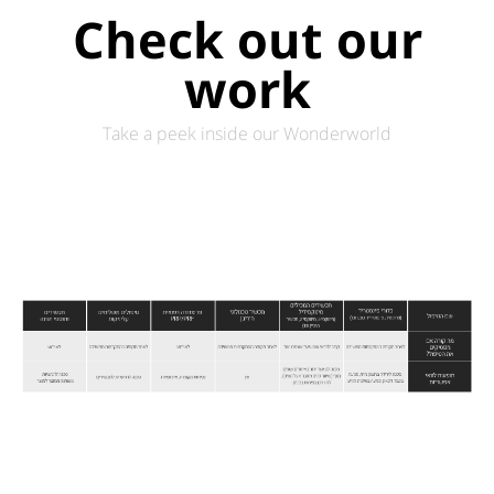
Check out our
work
Take a peek inside our Wonderworld