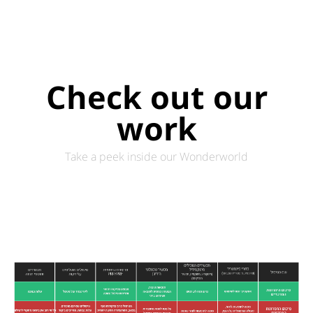
Check out our
work
Take a peek inside our Wonderworld