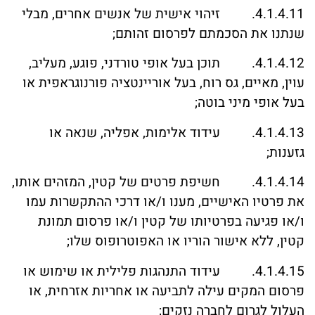
4.1.4.11. זיהוי אישית של אנשים אחרים, מבלי
שנתנו את הסכמתם לפרסום זהותם;
4.1.4.12. תוכן בעל אופי טורדני, פוגע, מעליב,
עוין, מאיים, גס רוח, בעל אוריינטציה פורנוגראפית או
בעל אופי מיני בוטה;
4.1.4.13. עידוד אלימות, אפליה, שנאה או
גזענות;
4.1.4.14. חשיפת פרטים של קטין, המזהים אותו,
את פרטיו האישיים, מענו ו/או דרכי ההתקשרות עמו
ו/או פגיעה בפרטיותו של קטין ו/או פרסום תמונת
קטין, ללא אישור הוריו או האפוטרופוס שלו;
4.1.4.15. עידוד התנהגות פלילית או שימוש או
פרסום המקים עילה לתביעה או אחריות אזרחית, או
העלול לגרום לחברה נזקים;