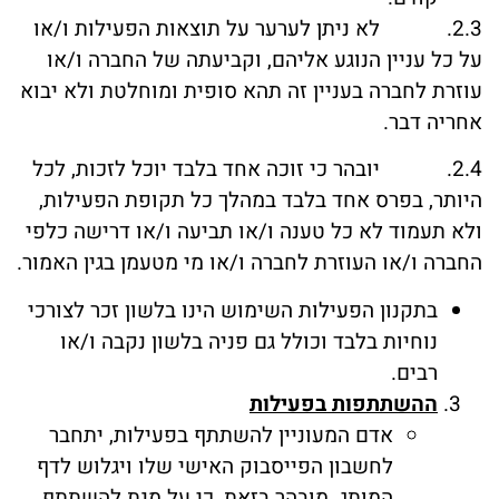
2.3. לא ניתן לערער על תוצאות הפעילות ו/או
על כל עניין הנוגע אליהם, וקביעתה של החברה ו/או
עוזרת לחברה בעניין זה תהא סופית ומוחלטת ולא יבוא
אחריה דבר.
2.4. יובהר כי זוכה אחד בלבד יוכל לזכות, לכל
היותר, בפרס אחד בלבד במהלך כל תקופת הפעילות,
ולא תעמוד לא כל טענה ו/או תביעה ו/או דרישה כלפי
החברה ו/או העוזרת לחברה ו/או מי מטעמן בגין האמור.
בתקנון הפעילות השימוש הינו בלשון זכר לצורכי
נוחיות בלבד וכולל גם פניה בלשון נקבה ו/או
רבים.
ההשתתפות בפעילות
אדם המעוניין להשתתף בפעילות, יתחבר
לחשבון הפייסבוק האישי שלו ויגלוש לדף
המותג. מובהר בזאת, כי על מנת להשתתף