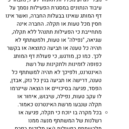
עיבוד הנתונים במסגרת הפעילות נסמך על
דף המותג שאינו בבעלות החברה, ואשר אינו
חסין מכל טעות או תקלה. החברה אינה
מתחייבת כי הפעילות תתנהל ללא תקלה,
שגיאה, "נפילה" או טעות, ולמשתתף לא
תהיה כל טענה או תביעה כתוצאה או בקשר
לכך. כמו כן, מודגש, כי פעולת דף המותג
כפופה לזמינות ולתקינות של רשת
האינטרנט, ולפיכך לא תהיה למשתתף כל
טענה, דרישה או תביעה בגין כל נזק, אבדן,
הפסד, פגיעה בסיכויים או הוצאה שייגרמו
לו עקב טעות, נפילה, שיבוש, איחור או
תקלה שנבעו מרשת האינטרנט כאמור.
בכל מקרה בו יוכח כי תקלה, פגיעה או
רשלנות של המשתתף מנעה ממנו
מלהשתתף בפעילות ו/או מלזכות בפרס