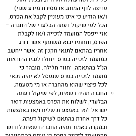
פריצה לדף המותג או מסירת מידע שגוי)
ו/או הודיע כי אינו מעוניין לקבל את הפרס,
הכל לפי שיקול דעתה הבלעדי של החברה –
אזי ייפסל המועמד לזכייה ו/או לקבלת
הפרס, ותחתיו יבוא משתתף אשר דורג
אחריו בהתאם לתנאי תקנון זה, אשר ייחשב
כמועמד לזכייה בפרס ויחולו לגביו ההוראות
הנ"ל בהתאמה, וחוזר חלילה. מובהר כי
מועמד לזכייה בפרס שנפסל לא יהיה זכאי
לכל פיצוי שהוא מהחברה או מי מטעמה.
החברה תהיה רשאית, לפי שיקול דעתה
הבלעדי, לשלוח את הפרס באמצעות דואר
ישראל ו/או באמצעות שליח ו/או באמצעות
כל דרך אחרת בהתאם לשיקול דעתה,
ובמקרה כאמור תהיה החברה רשאית לדרוש
מהמועמד לזכייה בפרס כי טופס ההתחייבות