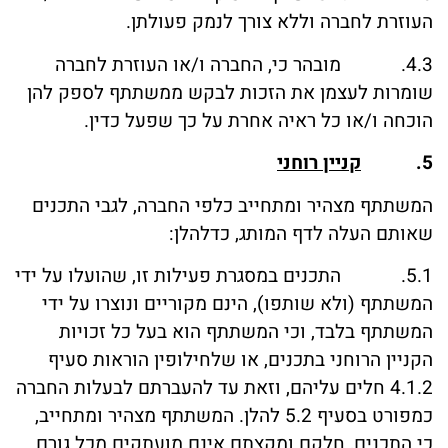
העוזרת לחברה וללא צורך לנמק פעולתן.
4.3. מובהר כי, החברה ו/או העוזרת לחברה
שומרות לעצמן את הזכות לבקש ממשתתף לספק להן
הוכחה ו/או כל ראיה אחרת על כך שפעל כדין.
5.
קניין רוחני
המשתתף מצהיר ומתחייב כלפי החברה, לגבי התכנים
שאותם העלה לדף המותג, כדלהלן:
5.1. התכנים במסגרת פעילות זו, שהועלו על ידי
המשתתף (ולא שותפו), הינם מקוריים ונוצרו על ידי
המשתתף בלבד, וכי המשתתף הוא בעל כל זכויות
הקניין הרוחני בתכנים, או שלחילופין הוראות סעיף
4.1.2 חלים עליהם, וזאת עד להעברתם לבעלות החברה
כמפורט בסעיף 5.2 להלן. המשתתף מצהיר ומתחייב,
כי התכנים, חלקם ומקצתם אינם מועתקים מכל גורם