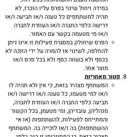
במידה ויחול שינוי בפרס עליו הוכרז, לא
תהיה למשתתפים כל טענה ו/או תביעה ו/או
דרישה כלפי החברה ו/או העוזרת לחברה
ו/או מי מטעמה בקשר עם האמור.
הפרס שיחולק במסגרת פעילות זו אינו ניתן
להחלפה, לשינוי או להמרה על ידי הזוכה לא
בכסף ולא בשווה כסף ולא בכל פרס ו/או
מוצר אחר.
פטור מאחריות
המשתתף מצהיר בזאת, כי אין ולא תהיה לו
ו/או למי מטעמו, כל טענה ו/או דרישה ו/או
תביעה כלפי החברה ו/או העוזרת לחברה,
מנהליהן, עובדיהן, ומי מטעמן, בכל הקשור
והמתייחס לפעילות, להשתתפות (או אי
ההשתתפות) בה ו/או לזכייה בה. המשתתף
מצהיר בזאת, כי התחייבותו זו הנה בלתי