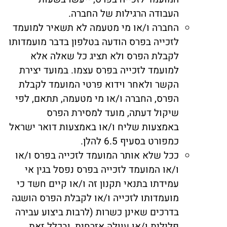
העבודה הרגילות של החברה.
החברה ו/או מי מטעמה לא תשאיר למועמד
לזכייה בפרס הודעה בטלפון בדבר מועמדותו
לקבלת הפרס ולא תציג כל שאלה אלא
למועמד לזכייה בפרס עצמו. במועד יצירת
הקשר ולאחר וידוא פרטי המועמד לקבלת
הפרס, החברה ו/או מי מטעמה, תתאם, לפי
שיקול דעתה, מועד למסירת הפרס
באמצעות שליח ו/או באמצעות דואר ישראל
כמפורט בסעיף 6.5 להלן.
ככל שלא אותר המועמד לזכייה בפרס ו/או
ו/או המועמד לזכייה בפרס נפסל בגין אי
עמידתו בתנאי תקנון זה ו/או קיים חשד כי
מועמדותו לזכייה ו/או לקבלת הפרס הושגה
בדרכים שאינן כשרות (לרבות ביצוע עבירה
פלילית ו/או עוולה אזרחית, ובכלל זאת