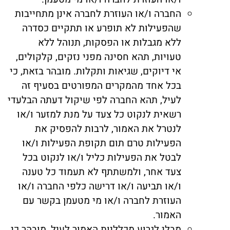
החברה ו/או העוזרת לחברה אינן מתחייבות
שהפעילות לא תופרע או תתקיים כסדרה
ללא מגבלות או הפסקות, תנוהל ללא
טעויות, תהא חסינה מפני נזקים, קלקולים,
אי דיוקים, שגיאות ותקלות. מובהר בזאת, כי
בכל אחד מהמקרים המפורטים בסעיף זה
לעיל, תהא החברה לפי שיקול דעתה הבלעדי
רשאית לנקוט כל צעד על מנת למזער ו/או
לנטרל את האמור, לרבות להפסיק את
הפעילות טרם תום תקופת הפעילות ו/או
לבטל את הפעילות כליל ו/או לנקוט בכל
צעד אחר, ולמשתתף לא תעמוד כל טענה
ו/או תביעה ו/או דרישה כלפי החברה ו/או
העוזרת לחברה ו/או מי מטעמן בקשר עם
האמור.
מבלי לגרוע מכלליות האמור לעיל, מובהר כי