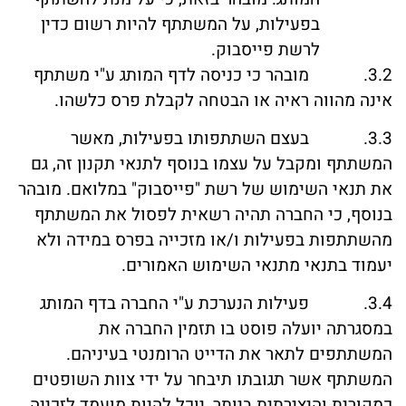
בפעילות, על המשתתף להיות רשום כדין
לרשת פייסבוק.
3.2. מובהר כי כניסה לדף המותג ע"י משתתף
אינה מהווה ראיה או הבטחה לקבלת פרס כלשהו.
3.3. בעצם השתתפותו בפעילות, מאשר
המשתתף ומקבל על עצמו בנוסף לתנאי תקנון זה, גם
את תנאי השימוש של רשת "פייסבוק" במלואם. מובהר
בנוסף, כי החברה תהיה רשאית לפסול את המשתתף
מהשתתפות בפעילות ו/או מזכייה בפרס במידה ולא
יעמוד בתנאי מתנאי השימוש האמורים.
3.4. פעילות הנערכת ע"י החברה בדף המותג
במסגרתה יועלה פוסט בו תזמין החברה את
המשתתפים לתאר את הדייט הרומנטי בעיניהם.
המשתתף אשר תגובתו תיבחר על ידי צוות השופטים
כמקורית והיצירתית ביותר, יוכל להיות מועמד לזכייה