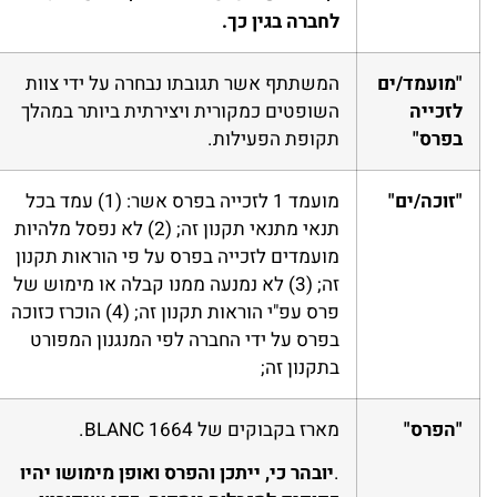
לחברה בגין כך.
"מועמד/ים
המשתתף אשר תגובתו נבחרה על ידי צוות
לזכייה
השופטים כמקורית ויצירתית ביותר במהלך
בפרס"
תקופת הפעילות.
"זוכה/ים"
מועמד 1 לזכייה בפרס אשר: (1) עמד בכל
תנאי מתנאי תקנון זה; (2) לא נפסל מלהיות
מועמדים לזכייה בפרס על פי הוראות תקנון
זה; (3) לא נמנעה ממנו קבלה או מימוש של
פרס עפ"י הוראות תקנון זה; (4) הוכרז כזוכה
בפרס על ידי החברה לפי המנגנון המפורט
בתקנון זה;
"הפרס"
מארז בקבוקים של BLANC 1664.
.
יובהר כי, ייתכן והפרס ואופן מימושו יהיו