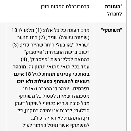
"
העוזרת
קרמבורבלס הפקות תוכן.
לחברה
"
"משתתף"
אדם העונה על כל אלה: (1) מלאו לו 18
(שמונה עשרה) שנים; (2) הינו תושב
ישראל ו/או בעלי היתר שהייה כדין; (3)
רשום ברשת החברתית "פייסבוק"
בהתאם לכללי רשת "פייסבוק"; (4)
עמד בכל תנאי מתנאי תקנון זה.
מובהר
בזאת כי קטינים מתחת לגיל 18 אינם
רשאים להשתתף בפעילות ולא יזכו
בפרסים.
יובהר כי החברה ו/או מי
מטעמה רשאיות לפסול כל משתתף
מכל סיבה שהיא בכפוף לשיקול דעתן
הבלעדי, לרבות אי עמידה בתקנון, כל
דין, התנהגות לא ראויה וכיו"ב.
למשתתף אשר נפסל כאמור לעיל