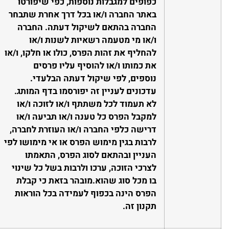
כפופים למגבלות נוספות, כפי שיפורטו
באתר החברה ו/או בכל דרך אחרת שתבחר
החברה בהתאם לשיקול דעתה.
החברה
ו/או מי מטעמה רשאיות לשנות ו/או
להחליף את זהות הפרס, כולו או חלקו, ו/או
את כמותו ו/או להוסיף עליו פרסים
נוספים, לפי שיקול דעתה הבלעדי.
עדכונים לעניין זה יפורסמו בדף המותג.
לא תעמוד לכל משתתף ו/או לזוכה ו/או
למקבל הפרס כל טענה ו/או תביעה ו/או
דרישה כלפי החברה ו/או העוזרת לחברה,
לרבות בגין מימוש הפרס או אי מימושו לפי
העניין ובהתאם לסוג הפרס, התאמתו
לצרכי הזוכה, ערכו ולרבות בשל כל שינוי
בו מכל סוג שהוא.
מובהר בזאת כי קבלת
הפרס הינה בכפוף לעמידה בכל הוראות
תקנון זה.