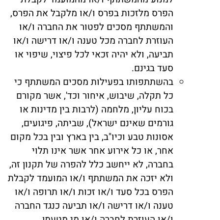
הפרס מלזכות בפרס ו/או מלקבל את הפרס,
והמשתתף מסכים לפטור את החברה ו/או
העוזרת לחברה מכל טענה ו/או דרישה ו/או
תביעה, ולא יהיה זכאי לכל פיצוי, שיפוי או
סעד בגינם.
בהשתתפותו בפעילות מסכים המשתתף כי
כל תקלה, שיבוש, איחור וכד', אשר מקורם
בכוח עליון, מלחמה (לרבות בין מדינות או
גורמים שאינם ישראל), שביתה, פיגועים,
אסונות טבע וכיו"ב, בין בארץ ובין בכל מקום
אחר, או כל אירוע אחר אשר אינו תלוי
בחברה, לא ייחשב כלל להפרה של תקנון זה,
ולא יזכה את המשתתף ו/או המועמד לקבלת
הפרס בכל סעד ו/או זכות ו/או תרופה ו/או
טענה ו/או דרישה ו/או תביעה כנגד החברה
ו/או העוזרת לחברה ו/או מי מטעמן.