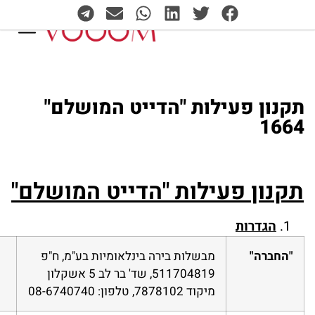
תקנון פעילות "הדייט המושלם"
1664
תקנון פעילות "הדייט המושלם"
הגדרות
"החברה"
מבשלות בירה בינלאומיות בע"מ, ח"פ
511704819, שד' בר לב 5 אשקלון
מיקוד 7878102, טלפון: 08-6740740