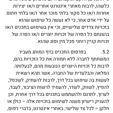
כלשהו, לרבות מאתרי אינטרנט אחרים ו/או יצירות
אחרות ו/או כל מקור בלתי מוכר אחר ו/או בלתי חתום
על ידי אדם אחר, כי לא נעשה כל שימוש שהוא
בזכויות צדדים שלישיים, וכי אין בשימוש בתכנים ו/או
בהצגתם כל הפרה של זכויות יוצרים ו/או הפרה של
זכויות קניין רוחני מכל מין וסוג שהוא.
5.2. בפרסום התכנים בדף המותג מעביר
המשתתף לחברה ללא תמורה את כל הזכויות בהם,
לרבות כל זכויות היוצרים הנובעות מהם, לבעלותה
המלאה והבלעדית של החברה, אשר תהא רשאית
לעשות בה שימוש בכל דרך, לרבות להעתיק, לשכפל,
להפיץ, לשווק, לשדר, להעמיד לרשות הציבור, לעבד,
לערוך, לתרגם ולהשתמש בתכנים בכל דרך אחרת, וכן
להעניק רישיון משנה לשימוש בזכויות אלה – כולן או
חלקן – לכל צד שלישי, באתרי אינטרנט, בדברי דפוס,