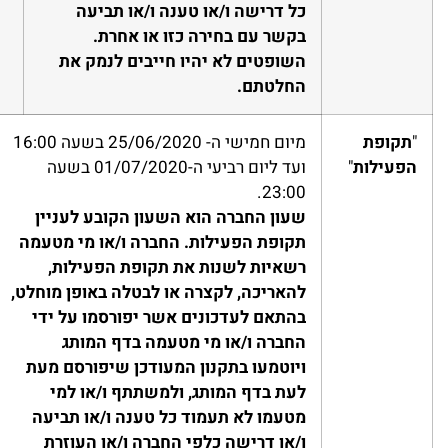
כל דרישה ו/או טענה ו/או תביעה
בקשר עם בחירה כזו או אחרת.
השופטים לא יהיו חייבים לנמק את
החלטתם.
"
תקופת
מיום חמישי ה- 25/06/2020 בשעה 16:00
הפעילות
"
ועד ליום רביעי ה-01/07/2020 בשעה
23:00.
שעון החברה הוא השעון הקובע לעניין
תקופת הפעילות.
החברה ו/או מי מטעמה
רשאיות לשנות את תקופת הפעילות,
להאריכה, לקצרה או לבטלה באופן מוחלט,
בהתאם לעדכונים אשר יפורסמו על ידי
החברה ו/או מי מטעמה בדף המותג
ויוטמעו בתקנון המעודכן שיפורסם מעת
לעת בדף המותג, ולמשתתף ו/או למי
מטעמו לא תעמוד כל טענה ו/או תביעה
ו/או דרישה כלפי החברה ו/או העוזרת