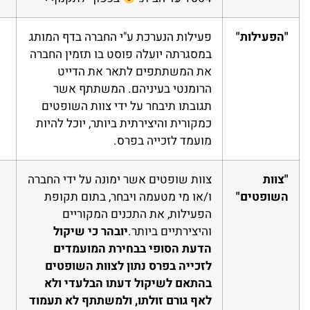
"הפעילות"
פעילות הנערכת ע"י החברה בדף המותג
במסגרתה יועלה פוסט בו תזמין החברה
את המשתתפים לתאר את הדייט
הרומנטי בעיניהם. המשתתף אשר
תגובתו תיבחר על ידי צוות השופטים
כמקורית והיצירתית ביותר, יוכל להיות
מועמד לזכייה בפרס.
"צוות
צוות שופטים אשר ימונה על ידי החברה
השופטים"
ו/או מי מטעמה ויבחר, בתום תקופת
הפעילות, את התכנים המקוריים
והיצירתיים ביותר.
יובהר כי שיקול
הדעת הסופי בבחירת המועמדים
לזכייה בפרס נתון לצוות השופטים
בהתאם לשיקול דעתו הבלעדי ולא
לאף גורם זולתו, ולמשתתף לא תעמוד