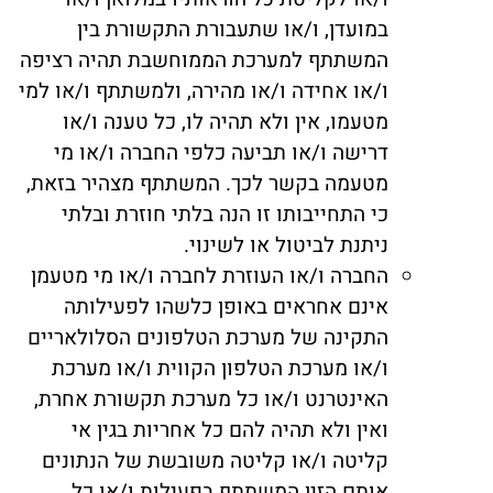
במועדן, ו/או שתעבורת התקשורת בין
המשתתף למערכת הממוחשבת תהיה רציפה
ו/או אחידה ו/או מהירה, ולמשתתף ו/או למי
מטעמו, אין ולא תהיה לו, כל טענה ו/או
דרישה ו/או תביעה כלפי החברה ו/או מי
מטעמה בקשר לכך. המשתתף מצהיר בזאת,
כי התחייבותו זו הנה בלתי חוזרת ובלתי
ניתנת לביטול או לשינוי.
החברה ו/או העוזרת לחברה ו/או מי מטעמן
אינם אחראים באופן כלשהו לפעילותה
התקינה של מערכת הטלפונים הסלולאריים
ו/או מערכת הטלפון הקווית ו/או מערכת
האינטרנט ו/או כל מערכת תקשורת אחרת,
ואין ולא תהיה להם כל אחריות בגין אי
קליטה ו/או קליטה משובשת של הנתונים
אותם הזין המשתתף בפעילות ו/או כל