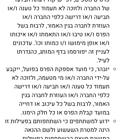
של החברה ולזוכה לא תעמוד כל טענה ו/או
תביעה ו/או דרישה כלפי החברה ו/או
העוזרת לחברה בגין האמור, לרבות בשל
הפרס ו/או טיבו ו/או התאמתו ו/או איכותו
ו/או אופן מימושו ו/ו כמותו וכו'. עדכונים
לעניין זה יפורסמו בדף המותג, כהגדרתו
לעיל.
יובהר, כי מועד אספקת הפרס בפועל, ייקבע
על-ידי החברה ו/או מי מטעמה, ולזוכה לא
תעמוד כל טענה ו/או תביעה ו/או דרישה
כלפי החברה ו/או העוזרת לחברה בגין
האמור, לרבות בשל כל עיכוב או דחייה
במועד קבלת הפרס או כל חלק הימנו.
ידוע למשתתפים כי השתתפותם בפעילות זו
הינה למטרת השעשוע ולשם ההנאה
המושגת מעצם ההשתתפות בפעילות.