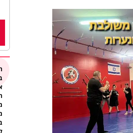
ה
ב
א
ה
מ
מ
ב
ל