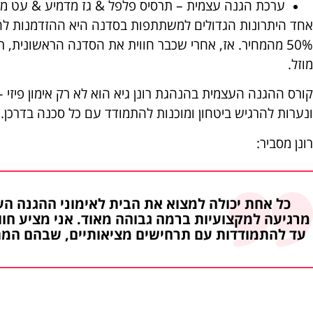
ערכת הגנה עצמית – תרסיס פלפל & גז מדמיע & עט מ
אחד היתרונות הגדולים למשתתפות בסדנה היא ההזדמנות ל
50% מהמחיר. אז, אחרי שכבר חווית את הסדנה הראשונית,
מוזל.
קורס ההגנה העצמית בהנהגת רונן גיא הוא לא רק אימון פיז
ונערות להרגיש ביטחון ומוכנות להתמודד עם כל סכנה בדרכן.
רונן מסביר:
כל אחת יכולה למצוא את הבית לאימוני ההגנה הע
מרגיעה למקצועיות ברמה גבוהה מאוד. אני מציע חו
עד להתמודדות עם תרחישים מציאותיים, שבהם המתא