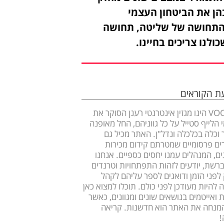
הן את הביטחון העצמי
התחושה של שליטה, תחושה
כולנו צריכים בחיינו.
עת הקוראים
VOOOM הינו מגזין אינטרנטי רענן הסוקר את
 הלייף סטייל על כל גווניהם, החל מאופנה
ר וכלה בכלכלה ונדל"ן. האתר מכיל גם
ם פרסומיים שמטרתם קידום מכירות
ים, המנהלים עמנו יחסים כספיים. אנחנו
ברשת, יודעים לזהות התפתחויות וטרנדים
לפני הזמן ודואגים לספר עליהם לקהל
 להיות מעודכן לפני כולם. תוכלו למצוא כאן
 ואייטמים בנושאים שונים ומגוונים, כאשר
מנחה את האתר הוא חדשנות. קריאה
!