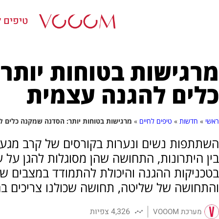
טיפים ל
מרגישות בטוחות יותר
כלים להגנה עצמית
ראשי
»
חדשות
»
טיפים לחיים
»
מרגישות בטוחות יותר: הסדנה שמקנה כלים 
השתתפות נשים ונערות בקורסים של קרב מגע מצ
בין היתרונות, התחושה שהן מסוגלות להגן על ע
בטכניקות ההגנה והיכולת להתמודד במצבים שו
והתחושה של שליטה, תחושה שכולנו צריכים בחי
4,326 צפיות
מערכת VOOOM