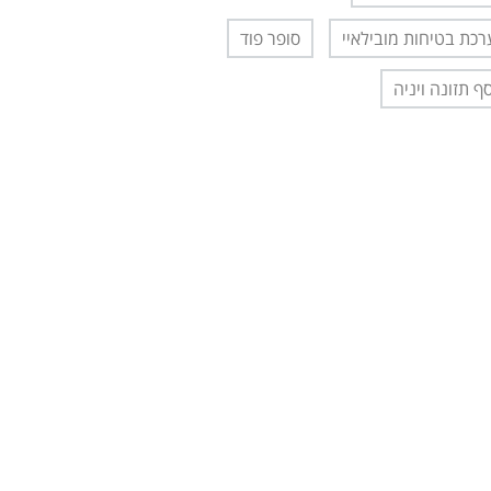
כת בטיחות מובילאיי
סופר פוד
ף תזונה ויניה