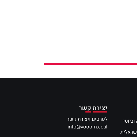
יצירת קשר
לפרטים ויצירת קשר
וביוטי
info@vooom.co.il
שראלית