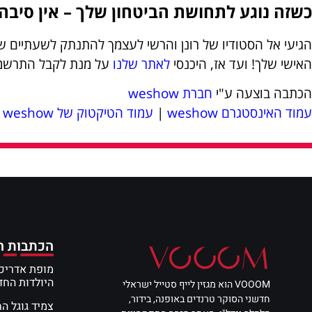
כשזה נוגע לתחושת הביטחון שלך – אין סיבה
הגיעי אל הסטודיו של רונן והרשי לעצמך להתנתק לשעתיים 
האישי שלך! ועד אז, היכנסי
לאתר שלנו
על מנת לקבל התרשמו
הכתבה בוצעה ע"י
חברת weshow
עמוד האינסטגרם weshow
|
עמוד הטיקטוק של weshow
הכתבות ה
מופת אדריכל
היולדות הח
VOOOM הוא מגזין לייף סטייל ישראלי
חדשני הסוקר טרנדים באופנה, בידור,
צמיד גוגל ה