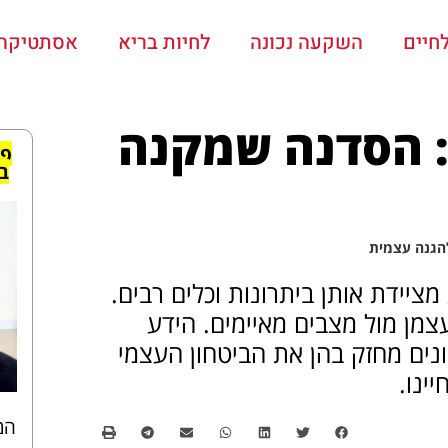
חיים
השקעה נכונה
לחיות בריא
אסתטיקה ו
: הסדנה שמקנה
פי
ב
להגנה עצמית
יידת אותן ביתרונות וכלים רבים.
צמן מול מצבים מאיימים. הידע
נים מחזק בהן את הביטחון העצמי
ינו.
המ