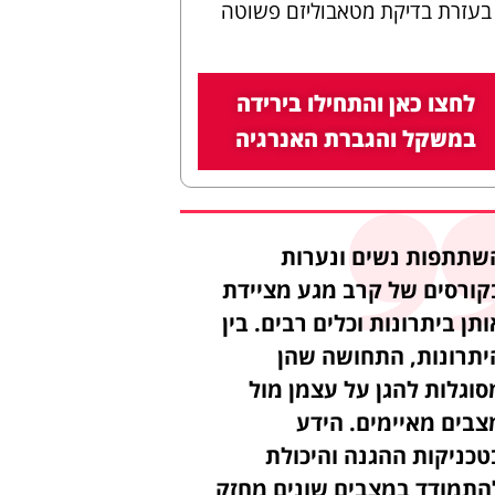
בעזרת בדיקת מטאבוליזם פשוטה
לחצו כאן והתחילו בירידה
במשקל והגברת האנרגיה
שתתפות נשים ונערות
קורסים של קרב מגע מציידת
ותן ביתרונות וכלים רבים. בין
יתרונות, התחושה שהן
סוגלות להגן על עצמן מול
צבים מאיימים. הידע
טכניקות ההגנה והיכולת
התמודד במצבים שונים מחזק