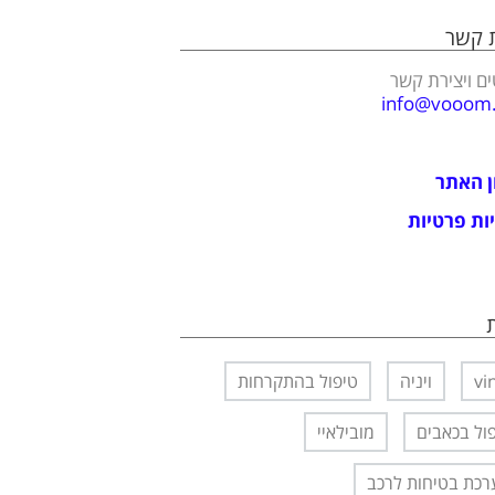
ת קשר
ם ויצירת קשר
info@vooom.c
ן האתר
ות פרטיות
vi
ויניה
טיפול בהתקרחות
ול בכאבים
מובילאיי
כת בטיחות לרכב