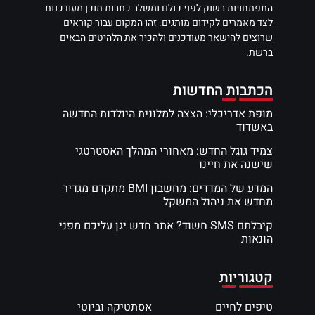
התפתחויות בשוק לפני כולם ומשלב כתבות תוכן מעודכנות
לצד מאמרים לקידום מותגים. זהו המקום עבור קוראים
שרוצים להישאר מעודכנים ולהכיר את הלהיטים הבאים
ברשת.
הכתבות החדשות
מופת אדריכלי: הצצה למלונית היולדות החדשה
באשדוד
צמיד גוגל החדש: מאחורי המהלך האסטרטגי
שישנה את חיינו
המדע של המדדים: מחשבון BMI מתקדם מגדיר
מחדש את ניהול המשקל
קיבלתם SMS חשוד? אתר חדש יגן עליכם מפני
הונאות
קטגוריות
טיפים לחיים
אסתטיקה וביוטי