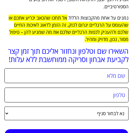
הספורטיביים.
נמנים על אחת מהקבוצות הללו?
אל תחכו שהכאב יכריע אתכם או
שהעומס על הרגליים יגרום לנזק. זה הזמן לדאוג לאיכות החיים
שלכם ולהעניק לכפות הרגליים שלכם את מה שמגיע להן – טיפול
מסור, נכון, מדויק ומהיר.
השאירו שם וטלפון ונחזור אליכם תוך זמן קצר
לקביעת אבחון וסריקה ממוחשבת ללא עלות!