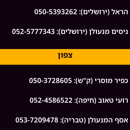
הראל (ירושלים): 050-5393262
ניסים מנעולן (ירושלים): 052-5777343
צפון
כפיר מוסרי (ק"ש): 050-3728605
רועי טאוב (חיפה): 052-4586522
אסף המנעולן (טבריה): 053-7209478