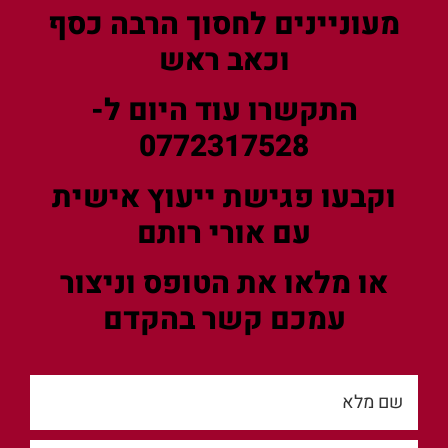
מעוניינים לחסוך הרבה כסף
וכאב ראש
התקשרו עוד היום ל-
0772317528
וקבעו פגישת ייעוץ אישית
עם אורי רותם
או מלאו את הטופס וניצור
עמכם קשר בהקדם