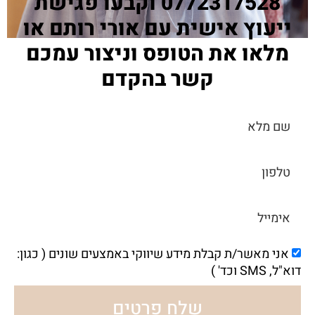
0772317528 וקבעו פגישת
ייעוץ אישית עם אורי רותם או
מלאו את הטופס וניצור עמכם
קשר בהקדם
אני מאשר/ת קבלת מידע שיווקי באמצעים שונים ( כגון:
דוא"ל, SMS וכד' )
שלח פרטים