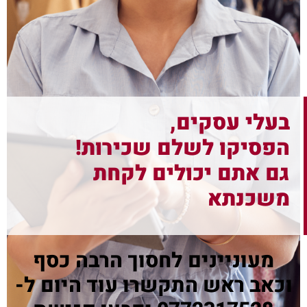
בעלי עסקים,
הפסיקו לשלם שכירות!
גם אתם יכולים לקחת
משכנתא
מעוניינים לחסוך הרבה כסף
וכאב ראש התקשרו עוד היום ל-