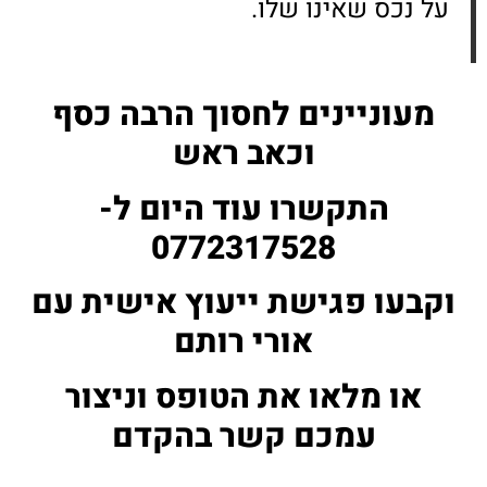
על נכס שאינו שלו.
מעוניינים לחסוך הרבה כסף
וכאב ראש
התקשרו עוד היום ל-
0772317528
וקבעו פגישת ייעוץ אישית עם
אורי רותם
או מלאו את הטופס וניצור
עמכם קשר בהקדם