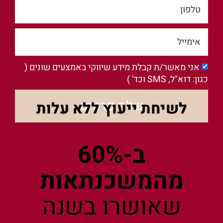
אני מאשר/ת קבלת מידע שיווקי באמצעים שונים (
כגון: דוא"ל, SMS וכד' )
שלח פרטים
לשיחת ייעוץ ללא עלות
ב-60%
מהמשכנתאות
שאושרו בשנה