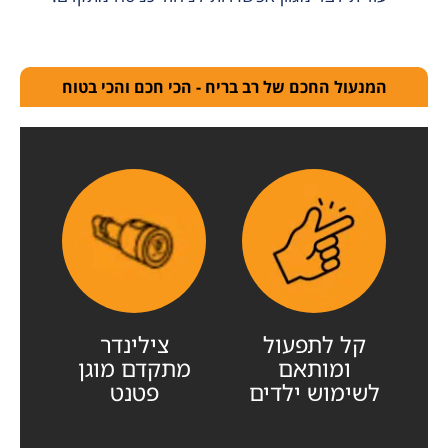
המנעול החכם של רב בריח - הכי חכם והכי בטוח
קל לתפעול
צילינדר
ומותאם
מתקדם מוגן
לשימוש ילדים
פטנט