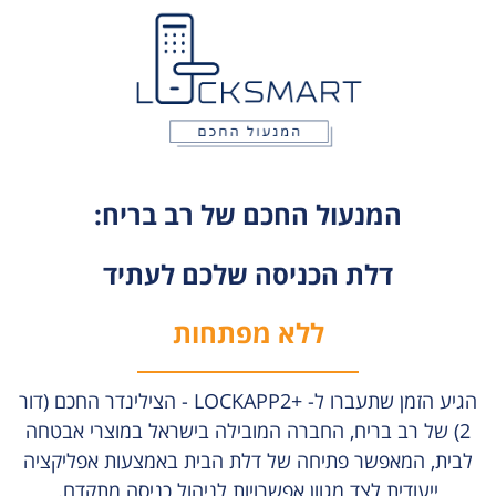
המנעול החכם של רב בריח:
דלת הכניסה שלכם לעתיד
ללא מפתחות
הגיע הזמן שתעברו ל- +LOCKAPP2 - הצילינדר החכם (דור
2) של רב בריח, החברה המובילה בישראל במוצרי אבטחה
לבית, המאפשר פתיחה של דלת הבית באמצעות אפליקציה
ייעודית לצד מגוון אפשרויות לניהול כניסה מתקדם.