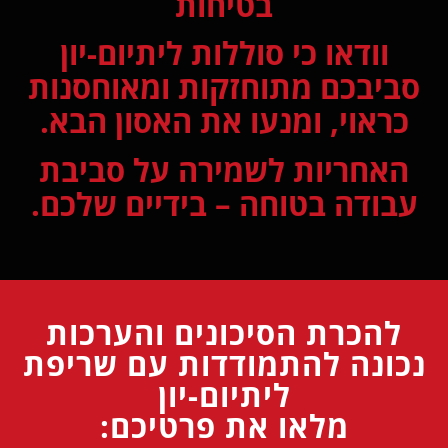
בטיחות
וודאו כי סוללות ליתיום-יון
סביבכם מתוחזקות ומאוחסנות
כראוי, ומנעו את האסון הבא.
האחריות לשמירה על סביבת
עבודה בטוחה – בידיים שלכם.
להכרת הסיכונים והערכות
נכונה להתמודדות עם שריפת
ליתיום-יון
מלאו את פרטיכם: