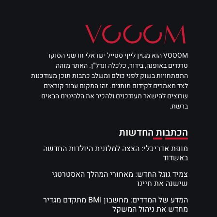
VOOOM הוא מגזין לייף סטייל ישראלי חדשני הסוקר
טרנדים באופנה, בידור, כלכלה ונדל"ן. האתר מזהה
התפתחויות בשוק לפני כולם ומשלב כתבות תוכן מעודכנות
לצד מאמרים לקידום מותגים. זהו המקום עבור קוראים
שרוצים להישאר מעודכנים ולהכיר את הלהיטים הבאים
ברשת.
הכתבות החדשות
מופת אדריכלי: הצצה למלונית היולדות החדשה
באשדוד
צמיד גוגל החדש: מאחורי המהלך האסטרטגי
שישנה את חיינו
המדע של המדדים: מחשבון BMI מתקדם מגדיר
מחדש את ניהול המשקל