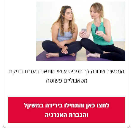
המכשיר שבונה לך תפריט אישי מותאם בעזרת בדיקת
מטאבוליזם פשוטה
לחצו כאן והתחילו בירידה במשקל
והגברת האנרגיה