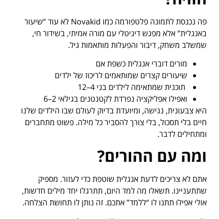
פה נכנסת לתמונה פלטפורמה כמו Novakid לא עוד “שיעור
באנגלית” אלא מפגש דיגיטלי עם מורה אמיתי, בשידור חי,
שמשלב משחק, דיבור והפעלות מותאמות גיל.
מורים דוברי אנגלית כשפת אם
שיעורים קצרים שמותאמים לריכוז של ילדים
תוכנית שמתאימה לילדים בני 4–12
ואפילו אפליקציה נפרדת לקטנטנים בגילאי 2–6
היא צבעונית, נגישה, ומיועדת בדיוק לעולם שבו הילדים שלנו
חיים בלי תסכול, בלי צורך להסביר כל מילה. פשוט מתחברים
ומתחילים לדבר.
ומה עם ההורים
?
אתם לא צריכים לדעת אנגלית שוטפת כדי לעזור. מספיק
שתתעניינו. תשאלו מה למד היום, תתרגלו יחד מילים חדשות,
אולי אפילו תתנו לו “ללמד” אתכם. זה נותן לו תחושת הצלחה.