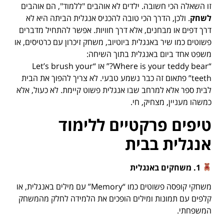
זו השאלה הכי חשובה. ילדים לא אוהבים "ללמוד", הם אוהבים
לשחק
. ולכן, הדרך הכי טובה להכניס אנגלית הביתה היא לא
דרך דפים או מבחנים, אלא דרך חוויות. אפשר להתחיל מדברים
פשוטים כמו שיר באנגלית ביוטיוב, משחק זיכרון עם כרטיסים, או
משפט אחד ביום באנגלית בתוך השיחה:
“Where is your teddy bear?” או “Let’s brush your
teeth” פתאום זה כבר נשמע טבעי. לא צריך להפוך את הבית
לבית ספר אלא למרחב שבו אנגלית פשוט קיימת. לא כעול, אלא
כמשהו מעניין, מצחיק, חי.
טיפים פרקטיים ללימוד
אנגלית בבית
1.
משחקים באנגלית
משחקי קופסה פשוטים כמו “Memory” עם מילים באנגלית, או
קלפים עם תמונות ומילים הופכים את הלמידה לחלק מהמשחק
המשפחתי.