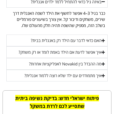
באיזה גיל כדאי להתחיל ללמד ילדים אנגלית?
כבר בגיל 3–4 אפשר לחשוף את הילד לשפה האנגלית דרך
שירים, משחקים ודיבור קל. אין צורך בשיעורים פורמליים
בשלב הזה, מספיק שהשפה תהיה חלק מהעולם שלו.
האם כדאי לדבר עם הילד רק באנגלית בבית?
איך אפשר לדעת אם הילד באמת לומד או רק משחק?
מה ההבדל בין Novakid לאפליקציות אחרות?
איך מתמודדים עם ילד שלא רוצה ללמוד אנגלית?
פיתוח ישראלי חדש: בדיקת נשיפה ביתית
שתסייע לכם לרדת במשקל