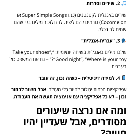
2.
שירים וסדרות
שירים באנגלית לקטנטנים (כמו Super Simple Songs או
Cocomelon) גורמים להם לשיר, לזוז ולזכור מילים בלי שהם
שמים לב בכלל.
3. “
עברית-אנגלית
”
שלבו מילים באנגלית בשיחה יומיומית: “Take your shoes”,
“Good night”, “Where is your toy?” – גם אם המשפט כולו
בעברית.
4.
למידה דיגיטלית – כשזה נכון, זה עובד
אפליקציות חכמות יכולות להיות כלי מעולה.
אבל חשוב לבחור
נכון – לא כל אפליקציה עם אנימציה תעשה את העבודה
.
ומה אם נרצה שיעורים
מסודרים, אבל שעדיין יהיו
חוויה
?