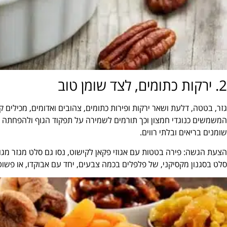
2. ירקות כתומים, לצד שומן טוב
גזר, בטטה, דלעת ושאר ירקות ופירות כתומים, צהובים ואדומים, מכילים ק
המשמשים כנוגדי חמצון וכך תורמים לשמירה על תפקוד הגוף ולהפחתה לס
שומנים בריאים ובלתי רווים.
הצעת הגשה: פירה בטטות עם אגוזי פקאן לקישוט, נסו גם סלט מגזר מגורר,
סלט בסגנון מקסיקני, של פלפלים בכמה צבעים, יחד עם אבוקדו, או פשו