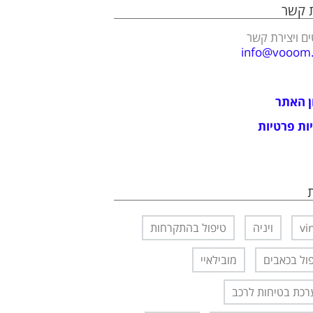
ת קשר
ם ויצירת קשר
info@vooom.c
ן האתר
ות פרטיות
vi
ויניה
טיפול בהתקרחות
ול בכאבים
מובילאיי
כת בטיחות לרכב