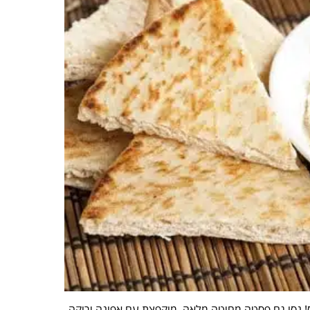
! נסו גם פסטה מחיטה מלאה, מוקפצת עם אפונה ירוקה