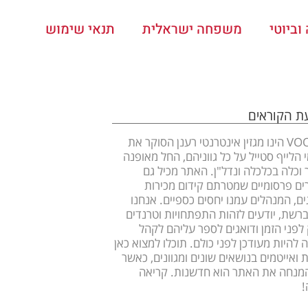
ביוטי
משפחה ישראלית
תנאי שימוש
עת הקוראים
VOOOM הינו מגזין אינטרנטי רענן הסוקר את
 הלייף סטייל על כל גווניהם, החל מאופנה
ר וכלה בכלכלה ונדל"ן. האתר מכיל גם
ם פרסומיים שמטרתם קידום מכירות
ים, המנהלים עמנו יחסים כספיים. אנחנו
ברשת, יודעים לזהות התפתחויות וטרנדים
לפני הזמן ודואגים לספר עליהם לקהל
 להיות מעודכן לפני כולם. תוכלו למצוא כאן
 ואייטמים בנושאים שונים ומגוונים, כאשר
מנחה את האתר הוא חדשנות. קריאה
!