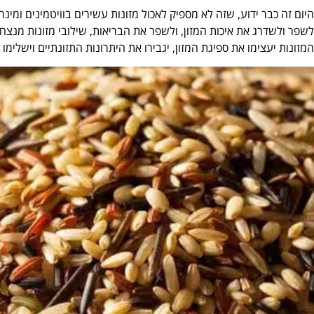
היום זה כבר ידוע, שזה לא מספיק לאכול מזונות עשירים בוויטמינים ומינ
לשפר ולשדרג את איכות המזון, ולשפר את הבריאות, שילובי מזונות מנצחי
המזונות יעצימו את ספיגת המזון, יגבירו את היתרונות התזונתיים וישלימו