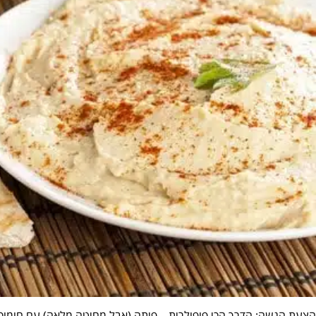
הצעת הגשה: הדרך הכי פופולרית – פיתה (אבל מחיטה מלאה) עם חומוס