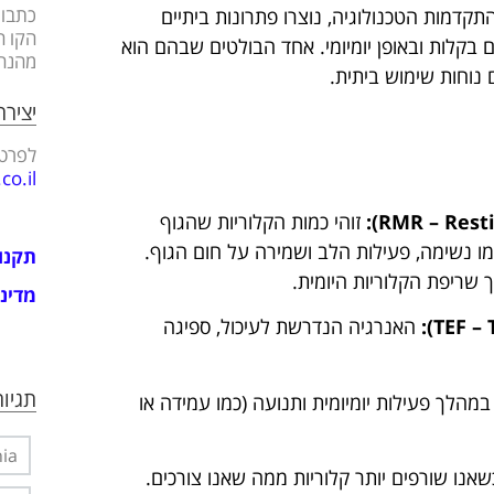
כתבות
התקדמות הטכנולוגיה, נוצרו פתרונות ביתיים
הקו ה
לות ובאופן יומיומי. אחד הבולטים שבהם הוא
מהנה
וחות שימוש ביתית.
יציר
לפרטי
o.il
זוהי כמות הקלוריות שהגוף
מו נשימה, פעילות הלב ושמירה על חום הגוף.
תקנו
מדיני
האנרגיה הנדרשת לעיכול, ספיגה
תגיות
מהלך פעילות יומיומית ותנועה (כמו עמידה או
nia
שאנו שורפים יותר קלוריות ממה שאנו צורכים.