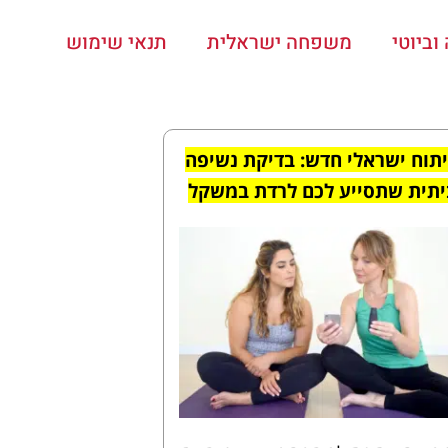
ביוטי
משפחה ישראלית
תנאי שימוש
תוח ישראלי חדש: בדיקת נשיפה
יתית
שתסייע לכם לרדת במשקל