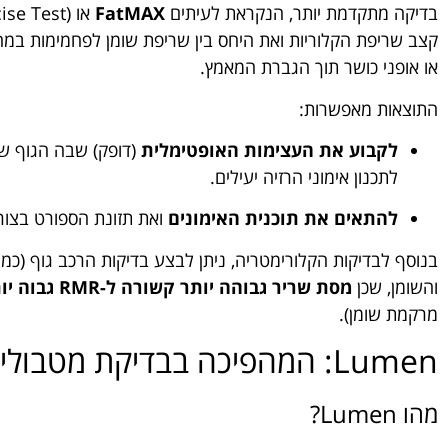
בדיקה מתקדמת יותר, הנקראת לעיתים
FatMAX
או
קצב שריפת הקלוריות ואת היחס בין שריפת שומן לפחמימות במה
או אופני כושר תוך הגברת המאמץ.
התוצאות מאפשרות:
לקבוע את העצימות האופטימלית
(דופק) שבה הגוף ש
לתכנון אימוני הרזיה יעילים.
להתאים את תוכנית האימונים
ואת תזונת הספורט בצור
והשומן, שכן
מסת שריר גבוהה יותר קשורה ל-RMR גבוה יותר
מרקמת שומן).
Lumen: המהפיכה בבדיקת מטבוליזם ביתית
מהו Lumen?