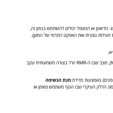
 דורש. הדיאטן או המטפל יכולים להשתמש בנתון זה,
עילות גופנית ואת האפקט התרמי של המזון),
א.
(Metabolic Adaptation), מצב שבו ה-RMR יורד בצורה משמעותית עקב
ומנים) באמצעות מדידת
מנת הנשימה
סוג הדלק העיקרי שבו הגוף משתמש (שומן או