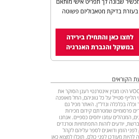
כשיר שבונה לך תפריט אישי מותאם
בעזרת בדיקת מטאבוליזם פשוטה
לחצו כאן והתחילו בירידה
במשקל והגברת האנרגיה
עת הקוראים
VOOOM הינו מגזין אינטרנטי רענן הסוקר את
 הלייף סטייל על כל גווניהם, החל מאופנה
ר וכלה בכלכלה ונדל"ן. האתר מכיל גם
ם פרסומיים שמטרתם קידום מכירות
ים, המנהלים עמנו יחסים כספיים. אנחנו
ברשת, יודעים לזהות התפתחויות וטרנדים
לפני הזמן ודואגים לספר עליהם לקהל
 להיות מעודכן לפני כולם. תוכלו למצוא כאן