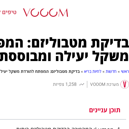
טיפים ל
בדיקת מטבוליזם: המפ
משקל יעילה ומבוססת
ראשי
»
חדשות
»
לחיות בריא
»
בדיקת מטבוליזם: המפתח להורדת משקל יעיל
1,258 צפיות
מערכת VOOOM
תוכן עניינים