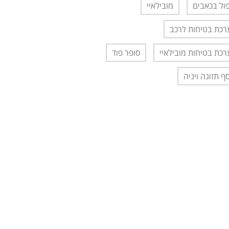
ול בכאבים
מובילאיי
כת בטיחות לרכב
כת בטיחות מובילאיי
סופר פוד
ף תזונה ויניה