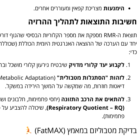
הימנעות
מצריכת קפאין ומעוררים אחרים.
חשיבות התוצאות לתהליך ההרזיה
תוצאת ה-RMR מספקת את מספר הקלוריות הבסיסי שהגוף
יחד עם הערכה של ההוצאה האנרגטית היומית הכוללת (שכוללת פ
כדי:
לקבוע יעד קלורי מדויק
שיבטיח גירעון קלורי מושכל וברי
לזהות "הסתגלות מטבולית"
דיאטות חוזרות, מה שמקשה על המשך הירידה במשקל.
להתאים את הרכב התזונה
(יחסי פחמימות, חלבונים וש
(Respiratory Quotient – RQ)
, שיכולה להצביע על 
פחמימות).
בדיקת מטבוליזם במאמץ (FatMAX)