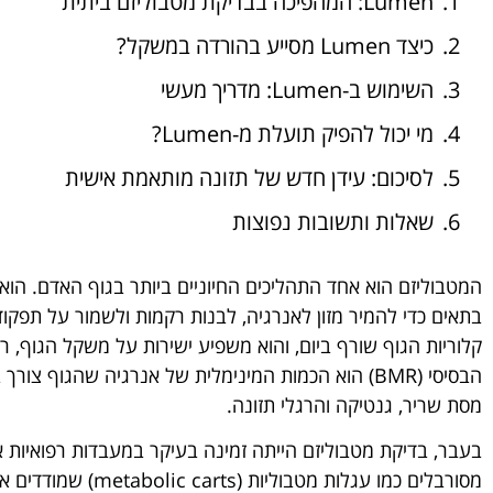
Lumen: המהפיכה בבדיקת מטבוליזם ביתית
כיצד Lumen מסייע בהורדה במשקל?
השימוש ב-Lumen: מדריך מעשי
מי יכול להפיק תועלת מ-Lumen?
לסיכום: עידן חדש של תזונה מותאמת אישית
שאלות ותשובות נפוצות
המטבוליזם הוא אחד התהליכים החיוניים ביותר בגוף האדם. הוא
בתאים כדי להמיר מזון לאנרגיה, לבנות רקמות ולשמור על תפקוד
קלוריות הגוף שורף ביום, והוא משפיע ישירות על משקל הגוף, 
הבסיסי (BMR) הוא הכמות המינימלית של אנרגיה שהגוף צ
מסת שריר, גנטיקה והרגלי תזונה.
בעבר, בדיקת מטבוליזם הייתה זמינה בעיקר במעבדות רפואיות 