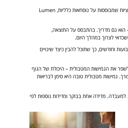
בניגוד לניחושים או לאפליקציות שמבוססות על נוסחאות כלליות, Lumen
 הוא גם מדריך. בהתבסס על התוצאה,
שכדאי לצרוך במהלך היום.
עות וחודשים, כך שתוכל להבין כיצד שינויים
שפר את הגמישות המטבולית – היכולת של הגוף
רך. גמישות מטבולית טובה היא סימן לבריאות
ע למעבדה. מדידה אחת בבוקר ומדידות נוספות לפי