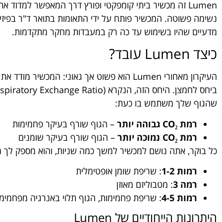
Lumen זה מכשיר ביתי קומפקטי ופורץ דרך המאפשר למדוד 
נשימה פשוטה. המכשיר פותח על ידי התאומות בתואר ד"ר בפיזיולו
מדעיים שהיו בשימוש עד כה רק במעבדות מחקר מתקדמות.
כיצד Lumen עובד?
שהגוף שלך משתמש בו כעת:
רמת CO₂ גבוהה יותר
– הגוף שורף בעיקר פחמימות
רמת CO₂ נמוכה יותר
– הגוף שורף בעיקר שומנים
כל בוקר, אתה נושם למכשיר למשך כמה שניות, והוא מספק לך מדד
רמות 1-2
: שריפת שומן אופטימלית
רמה 3
: מטבוליזם מאוזן
רמות 4-5
: שריפת פחמימות, הגוף תלוי באנרגיה מפחמימ
היתרונות הייחודיים של Lumen