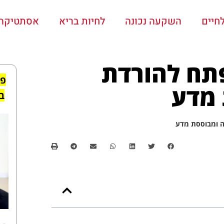
חיים
השקעה נכונה
לחיות בריא
אסתטיקה ו
תח להורדת
פי
 מדע
ב
ה ומבוססת מדע