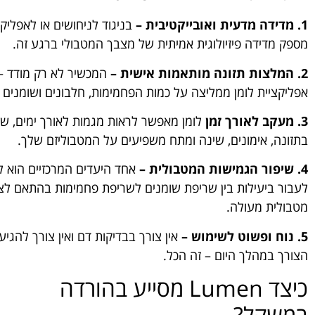
1. מדידה מדעית ואובייקטיבית –
מספק מדידה פיזיולוגית אמיתית של מצבך המטבולי ברגע זה.
2. המלצות תזונה מותאמות אישית –
המכשיר לא רק מודד –
אפליקציית לומן ממליצה על כמות הפחמימות, חלבונים ושומנים 
3. מעקב לאורך זמן
לומן מאפשר לראות מגמות לאורך ימים, שבו
בתזונה, אימונים, שינה ומתח משפיעים על המטבוליזם שלך.
4. שיפור הגמישות המטבולית –
אחד היעדים המרכזיים הוא ל
לעבור ביעילות בין שריפת שומנים לשריפת פחמימות בהתאם לצו
מטבולית מעולה.
5. נוח ופשוט לשימוש –
אין צורך בבדיקות דם ואין צורך להגי
הצורך במהלך היום – זה הכל.
כיצד Lumen מסייע בהורדה
במשקל?