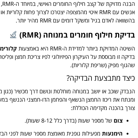
הבנ
אנשים עם RMR איטי מהמצופה יצטרכו לצרוך פחות קלור
בהשוואה לאדם בגיל ומשקל דומים עם RMR מהיר יותר.
בדיקת חילוף חומרים במנוחה (RMR)
השיטה המדויקת ביותר למדידת ה-RMR היא באמצעות
קלורימטריה עקי
בדיקה זו מבוססת על העיקרון הפיזיולוגי לפיו צריכת חמצן ופלי
שהגוף מפיק (שריפת קלוריות).
כיצד מתבצעת הבדיקה?
הנבדק שוכב או יושב במנוחה מוחלטת ונושם דרך מכשיר (כגון מ
צורך בהכנה מקדימה הכוללת:
צום
של מספר שעות (בדרך כלל 8-12 שעות).
הימנעות
מפעילות גופנית מאומצת מספר שעות לפני הבד