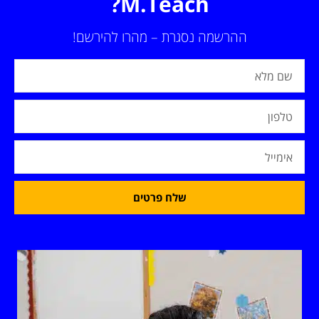
M.Teach?
ההרשמה נסגרת – מהרו להירשם!
שלח פרטים