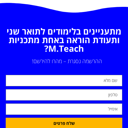
מתעניינים בלימודים לתואר שני
ותעודת הוראה באחת מתכניות
M.Teach?
ההרשמה נסגרת – מהרו להירשם!
שלח פרטים