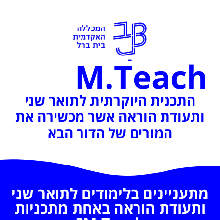
M.teach
התכנית היוקרתית לתואר שני
ותעודת הוראה אשר מכשירה את
המורים של הדור הבא
מתעניינים בלימודים לתואר שני
ותעודת הוראה באחת מתכניות